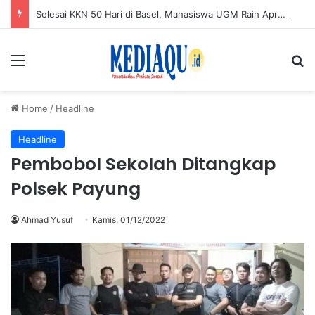
Selesai KKN 50 Hari di Basel, Mahasiswa UGM Raih Apresiasi KAGAMA Babel
Menu
Se
Home
/
Headline
Headline
Pembobol Sekolah Ditangkap
Polsek Payung
Ahmad Yusuf
Kamis, 01/12/2022