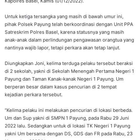
Kapolres Basel, Kamis (01/12/2022).
Untuk ketiga tersangka yang masih di bawah umur ini,
pihak Polsek Payung telah berkoordinasi dengan Unit PPA
Satreskrim Polres Basel, karena statusnya yang masih
anak-anak dalam perlindungan pengawasan orangtua yang
nantinya wajib lapor, tetapi perkara akan tetap lanjut.
Diungkapkan Joni, kelima terduga pelaku tersebut beraksi
di 2 sekolah, yakni di Sekolah Menengah Pertama Negeri 1
Payung dan Taman Kanak-kanak Negeri 1 Payung. Um
berperan besar dalam kasus pencurian di 2 tempat
kejadian perkara tersebut.
“Kelima pelaku ini melakukan pencurian di lokasi berbeda.
Um dan Sup yakni di SMPN 1 Payung, pada Rabu 29 Juni
2022 lalu. Sedangkan untuk di lokasi TK Negeri 1 Payung
yakni Um bersama dengan DS, GDS dan FR pada Rabu, 23