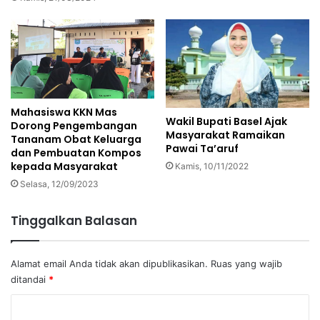
Mahasiswa KKN Mas
Wakil Bupati Basel Ajak
Dorong Pengembangan
Masyarakat Ramaikan
Tananam Obat Keluarga
Pawai Ta’aruf
dan Pembuatan Kompos
kepada Masyarakat
Kamis, 10/11/2022
Selasa, 12/09/2023
Tinggalkan Balasan
Alamat email Anda tidak akan dipublikasikan.
Ruas yang wajib
ditandai
*
K