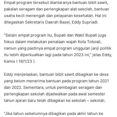
Empat program tersebut diantaranya bantuan bibit sawit,
pakaian seragam dan perlengkapan alat sekolah, bantuan
usaha kecil menengah dan pelayanan kesehatan. Hal ini
ditegaskan Sekretaris Daerah Basel, Eddy Supriadi.
“Selain empat program itu, Bupati dan Wakil Bupati juga
fokus dalam melakukan penataan wajah Kota Toboali,
namun yang pastinya empat program unggulan janji politik
itu lebih diperkuatkan lagi pada tahun 2023 ini,” jelas Eddy,
Kamis ( 19/1/23 ).
Eddy menjelaskan, bantuan bibit sawit dibagikan ke desa
yang belum menerima bantuan pada program tahun 2021
dan 2022. Sementara, untuk pembagian seragam dan
perlengkapan sekolah dijadwalkan pada awal semester
tahun ajaran baru telah dibagikan ke sekolah – sekolah.
“Jika tahun sebelumnya dibagikan pada akhir tahun ke