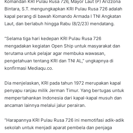
Komandan KRI Pulau Rusa 726, Mayor Laut (P) Arizzona
Bintara, S.T. mengungkapkan KRI Pulau Rusa 726 adalah
kapal perang di bawah Komando Armada I TNI Angkatan
Laut, dan berlabuh hingga Rabu (8/2/23) mendatang.
“Selama tiga hari kedepan KRI Pulau Rusa 726
mengadakan kegiatan Open Ship untuk masyarakat dan
terutama untuk pelajar agar membuka wawasan,
pengetahuan tentang KRI dan TNI AL,” ungkapnya di
konfirmasi Mediaqu.co.
Dia menjelaskan, KRI pada tahun 1972 merupakan kapal
penyapu ranjau milik Jerman Timur. Yang bertugas untuk
mempertahankan Indonesia dari kapal-kapal musuh dan
ancaman lainnya melalui jalur perairan.
“Harapannya KRI Pulau Rusa 726 ini memotifasi adik-adik
sekolah untuk menjadi aparat pembela dan penjaga