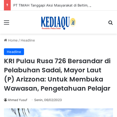
PT TIMAH Tanggapi Aksi Masyarakat di Beltim, Imbau Jaga Kondusifitas
Menu
Se
Home
/
Headline
Headline
KRI Pulau Rusa 726 Bersandar di
Pelabuhan Sadai, Mayor Laut
(P) Arizzona: Untuk Membuka
Wawasan, Pengetahuan Pelajar
Ahmad Yusuf
Senin, 06/02/2023