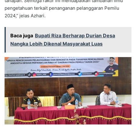
tahapan. Semoga rakor ini mendapatkan tambahan ilmu
pengetahuan terkait penanganan pelanggaran Pemilu
2024,” jelas Azhari.
Baca juga
Bupati Riza Berharap Durian Desa
Nangka Lebih Dikenal Masyarakat Luas