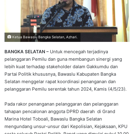
Ketua Bawaslu Bangka Selatan, Azhari.
BANGKA SELATAN –
Untuk mencegah terjadinya
pelanggaran Pemilu dan guna membangun sinergi yang
lebih kuat terhadap stakeholder dalam Gakkumdu dan
Partai Politik khususnya, Bawaslu Kabupaten Bangka
Selatan menggelar rapat koordinasi penanganan dan
pelanggaran Pemilu serentak tahun 2024, Kamis (4/5/23).
Pada rakor penanganan pelanggaran dan pelanggaran
tahapan pencalonan anggota DPRD daerah di Grand
Marina Hotel Toboali, Bawaslu Bangka Selatan
mengundang unsur-unsur dari Kepolisian, Kejaksaan, KPU
serta seluruh Partai Politik. Rapat yang dimulai pukul 10.00