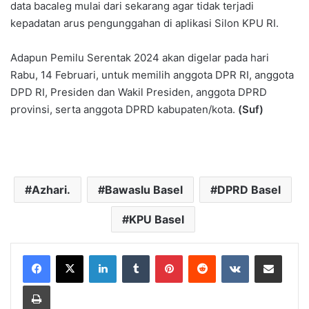
data bacaleg mulai dari sekarang agar tidak terjadi
kepadatan arus pengunggahan di aplikasi Silon KPU RI.
Adapun Pemilu Serentak 2024 akan digelar pada hari
Rabu, 14 Februari, untuk memilih anggota DPR RI, anggota
DPD RI, Presiden dan Wakil Presiden, anggota DPRD
provinsi, serta anggota DPRD kabupaten/kota.
(Suf)
Azhari.
Bawaslu Basel
DPRD Basel
KPU Basel
LinkedIn
Tumblr
Pinterest
Reddit
VKontakte
Share via Email
Print