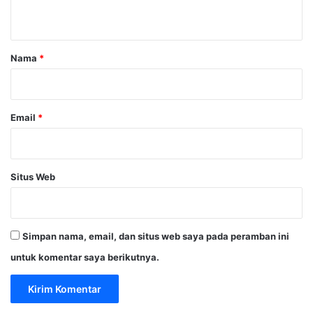
t
a
r
Nama
*
*
Email
*
Situs Web
Simpan nama, email, dan situs web saya pada peramban ini
untuk komentar saya berikutnya.