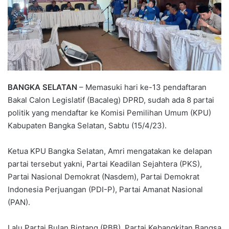
BANGKA SELATAN
– Memasuki hari ke-13 pendaftaran
Bakal Calon Legislatif (Bacaleg) DPRD, sudah ada 8 partai
politik yang mendaftar ke Komisi Pemilihan Umum (KPU)
Kabupaten Bangka Selatan, Sabtu (15/4/23).
Ketua KPU Bangka Selatan, Amri mengatakan ke delapan
partai tersebut yakni, Partai Keadilan Sejahtera (PKS),
Partai Nasional Demokrat (Nasdem), Partai Demokrat
Indonesia Perjuangan (PDI-P), Partai Amanat Nasional
(PAN).
Lalu Partai Bulan Bintang (PBB), Partai Kebangkitan Bangsa