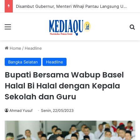
Disambut Gubernur, Menteri Wihaji Pantau Langsung Upaya Cegah Stunting di Babel
Menu
Se
Home
/
Headline
Bangka Selatan
Headline
Bupati Bersama Wabup Basel
Halal Bi Halal dengan Kepala
Sekolah dan Guru
Ahmad Yusuf
Senin, 22/05/2023