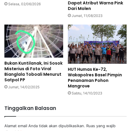
Dapat Atribut Warna Pink
Selasa, 02/06/2026
Dari Molen
Jumat, 11/08/2023
Bukan Kuntilanak, Ini Sosok
Misterius di Foto Viral
HUT Humas Ke-72,
Bianglala Toboali Menurut
Wakapolres Basel Pimpin
Satpol PP
Penanaman Pohon
Mangrove
Jumat, 14/02/2025
Sabtu, 14/10/2023
Tinggalkan Balasan
Alamat email Anda tidak akan dipublikasikan.
Ruas yang wajib