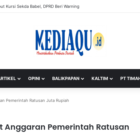
ut Kursi Sekda Babel, DPRD Beri Warning
ARTIKEL
OPINI
BALIKPAPAN
KALTIM
PT TIMA
aran Pemerintah Ratusan Juta Rupiah
mat Anggaran Pemerintah Ratusan