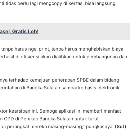
ti tidak perlu lagi mengcopy di kertas, bisa langsung
sel, Gratis Loh!
a tanpa harus nge-print, tanpa harus menghabiskan biaya
erhasil di efisiensi akan dialihkan untuk pembangunan dan
arnya terhadap kemajuan penerapan SPBE dalam bidang
erintahan di Bangka Selatan sampai ke basis elektronik
tor kearsipan ini. Semoga aplikasi ini memberi manfaat
ri OPD di Pemkab Bangka Selatan untuk turut
ni di perangkat mereka masing-masing,” pungkasnya.
(Suf)