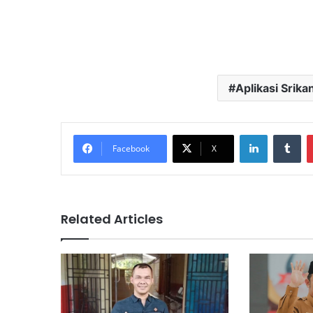
Aplikasi Srika
LinkedIn
Tu
Facebook
X
Related Articles