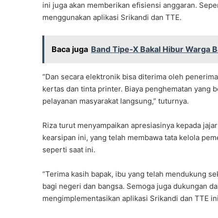
ini juga akan memberikan efisiensi anggaran. Seper
menggunakan aplikasi Srikandi dan TTE.
Baca juga
Band Tipe-X Bakal Hibur Warga Ba
“Dan secara elektronik bisa diterima oleh penerim
kertas dan tinta printer. Biaya penghematan yang b
pelayanan masyarakat langsung,” tuturnya.
Riza turut menyampaikan apresiasinya kepada jaj
kearsipan ini, yang telah membawa tata kelola pem
seperti saat ini.
“Terima kasih bapak, ibu yang telah mendukung sek
bagi negeri dan bangsa. Semoga juga dukungan da
mengimplementasikan aplikasi Srikandi dan TTE i