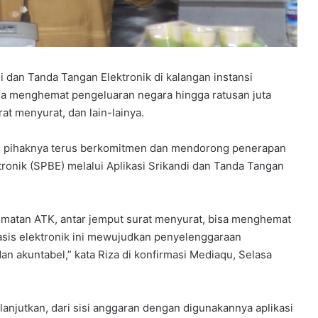
i dan Tanda Tangan Elektronik di kalangan instansi
sa menghemat pengeluaran negara hingga ratusan juta
rat menyurat, dan lain-lainya.
n, pihaknya terus berkomitmen dan mendorong penerapan
ronik (SPBE) melalui Aplikasi Srikandi dan Tanda Tangan
matan ATK, antar jemput surat menyurat, bisa menghemat
basis elektronik ini mewujudkan penyelenggaraan
 dan akuntabel,” kata Riza di konfirmasi Mediaqu, Selasa
anjutkan, dari sisi anggaran dengan digunakannya aplikasi