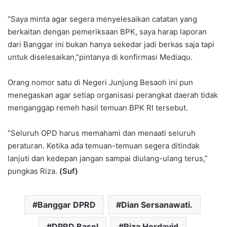
“Saya minta agar segera menyelesaikan catatan yang
berkaitan dengan pemeriksaan BPK, saya harap laporan
dari Banggar ini bukan hanya sekedar jadi berkas saja tapi
untuk diselesaikan,”pintanya di konfirmasi Mediaqu.
Orang nomor satu di Negeri Junjung Besaoh ini pun
menegaskan agar setiap organisasi perangkat daerah tidak
menganggap remeh hasil temuan BPK RI tersebut.
“Seluruh OPD harus memahami dan menaati seluruh
peraturan. Ketika ada temuan-temuan segera ditindak
lanjuti dan kedepan jangan sampai diulang-ulang terus,”
pungkas Riza.
(Suf)
Banggar DPRD
Dian Sersanawati.
DPRD Basel
Riza Herdavid