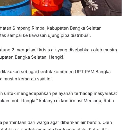
amatan Simpang Rimba, Kabupaten Bangka Selatan
tak sampai ke kawasan ujung pipa distribusi.
lutung 2 mengalami krisis air yang disebabkan oleh musim
upaten Bangka Selatan, Hengki.
ki dilakukan sebagai bentuk komitmen UPT PAM Bangka
a musim kemarau saat ini.
latan untuk mengedepankan pelayanan terhadap masyarakat
kan mobil tangki,” katanya di konfirmasi Mediaqu, Rabu
ermintaan dari warga agar diberikan air bersih. Oleh
tuhkan air untuk meminta bantuan melalui Ketua RT