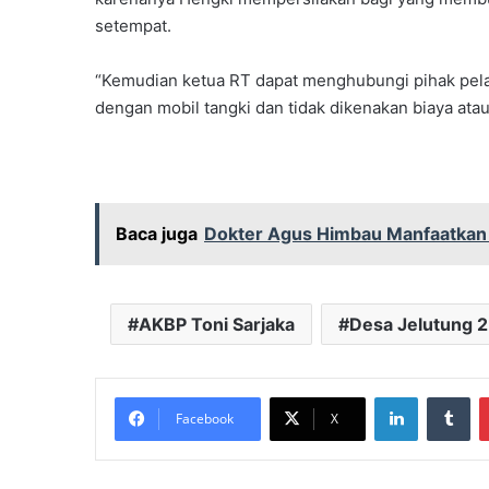
setempat.
“Kemudian ketua RT dapat menghubungi pihak pel
dengan mobil tangki dan tidak dikenakan biaya atau
Baca juga
Dokter Agus Himbau Manfaatka
AKBP Toni Sarjaka
Desa Jelutung 2
LinkedIn
Tu
Facebook
X