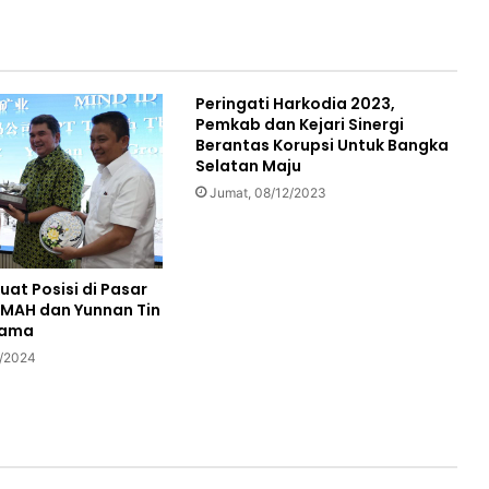
Peringati Harkodia 2023,
Pemkab dan Kejari Sinergi
Berantas Korupsi Untuk Bangka
Selatan Maju
Jumat, 08/12/2023
uat Posisi di Pasar
TIMAH dan Yunnan Tin
 Sama
8/2024