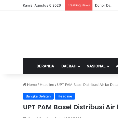
Kamis, Agustus 6 2026
Breaking News
Donor Darah 
BERANDA
DAERAH
NASIONAL
Home
/
Headline
/
UPT PAM Basel Distribusi Air ke Des
Bangka Selatan
Headline
UPT PAM Basel Distribusi Air