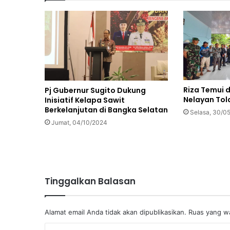
Riza Temui 
Pj Gubernur Sugito Dukung
Nelayan Tol
Inisiatif Kelapa Sawit
Berkelanjutan di Bangka Selatan
Selasa, 30/0
Jumat, 04/10/2024
Tinggalkan Balasan
Alamat email Anda tidak akan dipublikasikan.
Ruas yang wa