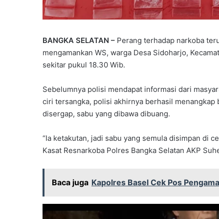
BANGKA SELATAN –
Perang terhadap narkoba terus 
mengamankan WS, warga Desa Sidoharjo, Kecamata
sekitar pukul 18.30 Wib.
Sebelumnya polisi mendapat informasi dari masyara
ciri tersangka, polisi akhirnya berhasil menangkap
disergap, sabu yang dibawa dibuang.
“Ia ketakutan, jadi sabu yang semula disimpan di c
Kasat Resnarkoba Polres Bangka Selatan AKP Suhe
Baca juga
Kapolres Basel Cek Pos Pengama