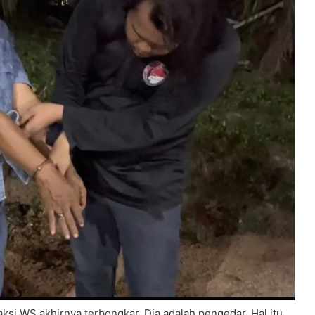
ksi WS akhirnya terbongkar. Dia adalah pengedar. Hal itu