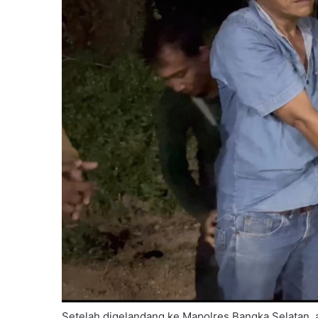
Setelah digelandang ke Mapolres Bangka Selatan, a