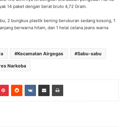
ak 14 paket dengan berat bruto 4,72 Gram.
abu, 2 bungkus plastik bening berukuran sedang kosong, 1
panjang berwarna hitam, dan 1 helai celana jeans warna
ra
Kecamatan Airgegas
Sabu-sabu
res Narkoba
mblr
Pinterest
Reddit
VKontakte
Share via Email
Print