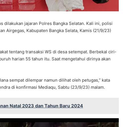
dilakukan jajaran Polres Bangka Selatan. Kali ini, polisi
n Airgegas, Kabupaten Bangka Selata, Kamis (21/9/23)
kat tentang transaksi WS di desa setempat. Berbekal ciri-
 buruh harian 55 tahun itu. Saat mengetahui dirinya akan
elana sempat dilempar namun dilihat oleh petugas,” kata
ndra di konfirmasi Mediaqu, Sabtu (23/9/23) malam.
nan Natal 2023 dan Tahun Baru 2024