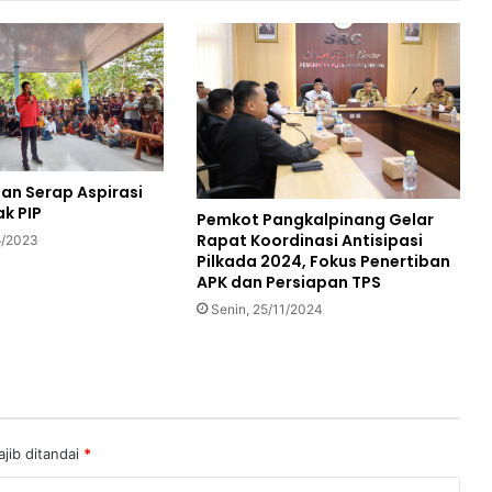
dan Serap Aspirasi
ak PIP
Pemkot Pangkalpinang Gelar
Rapat Koordinasi Antisipasi
5/2023
Pilkada 2024, Fokus Penertiban
APK dan Persiapan TPS
Senin, 25/11/2024
jib ditandai
*