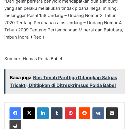
“Dari gelar perkara penyidik mendapatkan dua alat bukti
yang sah pelaku melakukan tindak pidana illegal mining,
melanggar Pasal 158 Undang – Undang Nomor 3 Tahun
2020 Tentang Perubahan atas Undang – Undang Nomor 4
Tahun 2009 Tentang Pertambangan Mineral dan Batubara,”
imbuh Indra. ( Red )
Sumber: Humas Polda Babel.
Baca juga
Bos Timah Parittiga Ditangkap Satgas
Tricakti, Dititipkan di Ditreskrimsus Polda Babel
LinkedIn
Tumblr
Pinterest
Reddit
VKontakte
Share via Email
Print