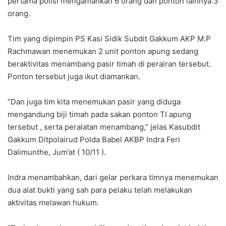
pertama polisi mengamankan 6 orang dan ponton lainnya 3
orang.
Tim yang dipimpin PS Kasi Sidik Subdit Gakkum AKP M.P
Rachmawan menemukan 2 unit ponton apung sedang
beraktivitas menambang pasir timah di perairan tersebut.
Ponton tersebut juga ikut diamankan.
“Dan juga tim kita menemukan pasir yang diduga
mengandung biji timah pada sakan ponton TI apung
tersebut , serta peralatan menambang,” jelas Kasubdit
Gakkum Ditpolairud Polda Babel AKBP Indra Feri
Dalimunthe, Jum’at ( 10/11 ).
Indra menambahkan, dari gelar perkara timnya menemukan
dua alat bukti yang sah para pelaku telah melakukan
aktivitas melawan hukum.