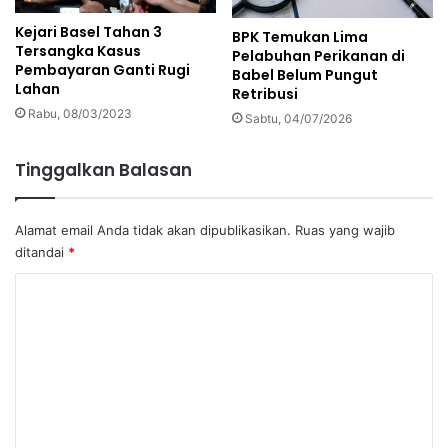
Kejari Basel Tahan 3
BPK Temukan Lima
Tersangka Kasus
Pelabuhan Perikanan di
Pembayaran Ganti Rugi
Babel Belum Pungut
Lahan
Retribusi
Rabu, 08/03/2023
Sabtu, 04/07/2026
Tinggalkan Balasan
Alamat email Anda tidak akan dipublikasikan.
Ruas yang wajib
ditandai
*
K
o
m
e
n
t