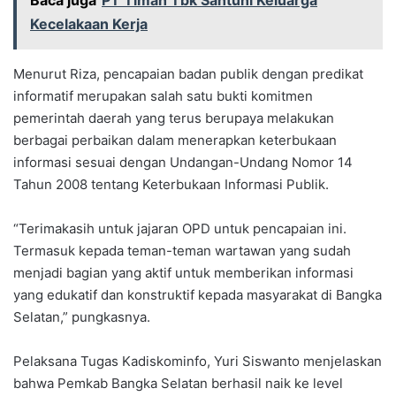
Baca juga
PT Timah Tbk Santuni Keluarga
Kecelakaan Kerja
Menurut Riza, pencapaian badan publik dengan predikat
informatif merupakan salah satu bukti komitmen
pemerintah daerah yang terus berupaya melakukan
berbagai perbaikan dalam menerapkan keterbukaan
informasi sesuai dengan Undangan-Undang Nomor 14
Tahun 2008 tentang Keterbukaan Informasi Publik.
“Terimakasih untuk jajaran OPD untuk pencapaian ini.
Termasuk kepada teman-teman wartawan yang sudah
menjadi bagian yang aktif untuk memberikan informasi
yang edukatif dan konstruktif kepada masyarakat di Bangka
Selatan,” pungkasnya.
Pelaksana Tugas Kadiskominfo, Yuri Siswanto menjelaskan
bahwa Pemkab Bangka Selatan berhasil naik ke level