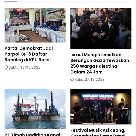
Partai Demokrat Jadi
Parpol Ke-8 Daftar
Israel Mengintensifkan
Bacaleg di KPU Basel
Serangan Gaza Tewaskan
250 Warga Palestina
Sabtu, 13/05/2023
Dalam 24 Jam
Rabu, 27/12/2023
Festival Musik Asik Bang,
PT Timah Hadirkan Kapal