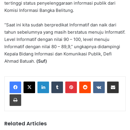
tertinggi status penyelenggaraan informasi publik dari
Komisi Informasi Bangka Belitung.
“Saat ini kita sudah berpredikat Informatif dan naik dari
tahun sebelumnya yang masih berstatus menuju Informatif.
Level Informatif dengan nilai 90 – 100, level menuju
Informatif dengan nilai 80 – 89,9,” ungkapnya didampingi
Kepala Bidang Informasi dan Komunikasi Publik, Defi
Ahmad Batuah.
(Suf)
LinkedIn
Tumblr
Pinterest
Reddit
VKontakte
Share via Email
Print
Related Articles