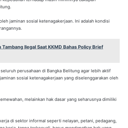
itung.
oleh jaminan sosial ketenagakerjaan. Ini adalah kondisi
erangannya.
Tambang Ilegal Saat KKMD Bahas Policy Brief
eluruh perusahaan di Bangka Belitung agar lebih aktif
jaminan sosial ketenagakerjaan yang diselenggarakan oleh
kemewahan, melainkan hak dasar yang seharusnya dimiliki
rja di sektor informal seperti nelayan, petani, pedagang,
aga kerja, tanpa terkecuali, harus mendapatkan hak yang