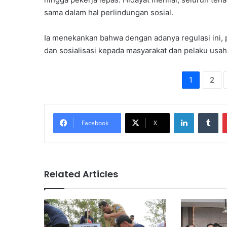
sama dalam hal perlindungan sosial.
Ia menekankan bahwa dengan adanya regulasi ini, 
dan sosialisasi kepada masyarakat dan pelaku usah
1
2
LinkedIn
Tu
Facebook
X
Related Articles