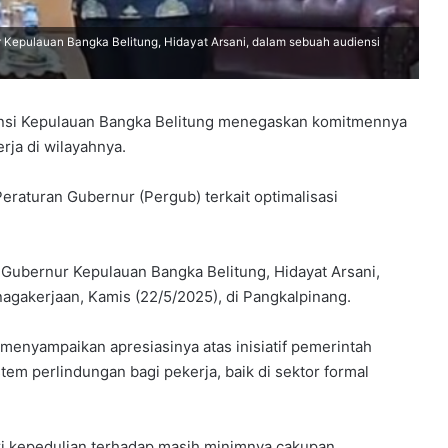
Kepulauan Bangka Belitung, Hidayat Arsani, dalam sebuah audiensi
si Kepulauan Bangka Belitung menegaskan komitmennya
ja di wilayahnya.
raturan Gubernur (Pergub) terkait optimalisasi
Gubernur Kepulauan Bangka Belitung, Hidayat Arsani,
agakerjaan, Kamis (22/5/2025), di Pangkalpinang.
enyampaikan apresiasinya atas inisiatif pemerintah
tem perlindungan bagi pekerja, baik di sektor formal
ari kepedulian terhadap masih minimnya cakupan