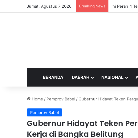
Jumat, Agustus 7 2026
Breaking News
Ini Peran 4 Te
BERANDA
DAERAH
NASIONAL
Home
/
Pemprov Babel
/
Gubernur Hidayat Teken Pergub
Pemprov Babel
Gubernur Hidayat Teken Pe
Kerja di Bangka Belitung