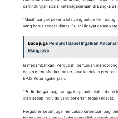
perlindungan sosial ketenagakerjaan di Bangka Bel
“Masih banyak pekerja kita yang belum terlindungi 
yang harus segera diatasi,” ujar Hidayat dalam ket
Baca juga
Pemprof Babel Ingatkan Ancaman 
Mangrove
Ia menambahkan, Pergub ini bertujuan mendorong s
dalam mendaftarkan pekerjanya ke dalam program 
BPJS Ketenagakerjaan.
“Perlindungan bagi tenaga kerja bukanlah sebuah 
oleh setiap individu yang bekerja,” tegas Hidayat.
Pergub tersebut juga mencakup ketentuan bagi peke
hingga pekerja lepas. Hidayat menilai, seluruh ten