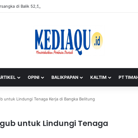
rsangka di Balik 52,5 Ton Pasir Timah Ilegal Belitung
ARTIKEL
OPINI
BALIKPAPAN
KALTIM
PT TIMA
 untuk Lindungi Tenaga Kerja di Bangka Belitung
rgub untuk Lindungi Tenaga