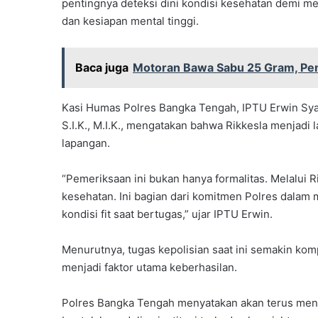
pentingnya deteksi dini kondisi kesehatan demi m
dan kesiapan mental tinggi.
Baca juga
Motoran Bawa Sabu 25 Gram, Pemu
Kasi Humas Polres Bangka Tengah, IPTU Erwin Sya
S.I.K., M.I.K., mengatakan bahwa Rikkesla menjadi
lapangan.
“Pemeriksaan ini bukan hanya formalitas. Melalui R
kesehatan. Ini bagian dari komitmen Polres dalam
kondisi fit saat bertugas,” ujar IPTU Erwin.
Menurutnya, tugas kepolisian saat ini semakin kom
menjadi faktor utama keberhasilan.
Polres Bangka Tengah menyatakan akan terus me