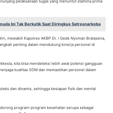
enunjang pelaksanaan tugas yang menuntut stamina prima
da Ini Tak Berkutik Saat Diringkus Satresnarkoba
hri, mewakili Kapolres AKBP Dr. I Gede Nyoman Bratasena,
 langkah penting dalam mendukung kinerja personel di
ikkesla, kita bisa mendeteksi lebih awal potensi gangguan
 menjaga kualitas SDM dan memastikan personel dalam
pleks dan dinamis, sehingga kesiapan fisik dan mental
ndorong program-program kesehatan serupa sebagai