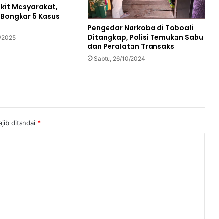
kit Masyarakat,
l Bongkar 5 Kasus
Pengedar Narkoba di Toboali
Ditangkap, Polisi Temukan Sabu
5/2025
dan Peralatan Transaksi
Sabtu, 26/10/2024
jib ditandai
*