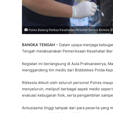
Polres Bateng Periksa Kesehatan Personel Secara Berkala (F
BANGKA TENGAH
– Dalam upaya menjaga kebugara
Tengah melaksanakan Pemeriksaan Kesehatan Berka
Kegiatan ini berlangsung di Aula Pratisarawirya, 
menggandeng tim medis dari Biddokkes Polda Kepu
Rikkesla diikuti oleh seluruh personel Polres mau
menyeluruh, meliputi berbagai aspek medis seperti
evaluasi kebugaran fisik, serta pengambilan sampe
Antusiasme tinggi tampak dari para peserta yang 