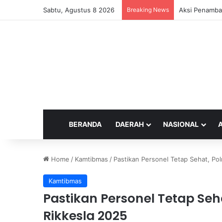
Sabtu, Agustus 8 2026
Breaking News
Aksi Penamba
BERANDA
DAERAH
NASIONAL
Home
/
Kamtibmas
/
Pastikan Personel Tetap Sehat, Po
Kamtibmas
Pastikan Personel Tetap Seh
Rikkesla 2025