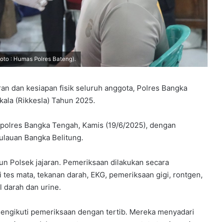
oto : Humas Polres Bateng).
n dan kesiapan fisik seluruh anggota, Polres Bangka
la (Rikkesla) Tahun 2025.
Mapolres Bangka Tengah, Kamis (19/6/2025), dengan
lauan Bangka Belitung.
pun Polsek jajaran. Pemeriksaan dilakukan secara
 tes mata, tekanan darah, EKG, pemeriksaan gigi, rontgen,
l darah dan urine.
mengikuti pemeriksaan dengan tertib. Mereka menyadari