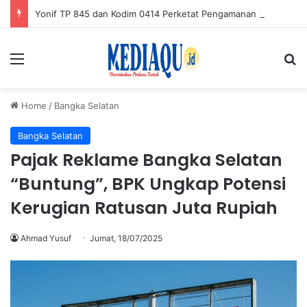
Yonif TP 845 dan Kodim 0414 Perketat Pengamanan GBT Gantung
Menu
Se
Home
/
Bangka Selatan
Bangka Selatan
Pajak Reklame Bangka Selatan
“Buntung”, BPK Ungkap Potensi
Kerugian Ratusan Juta Rupiah
Ahmad Yusuf
Jumat, 18/07/2025