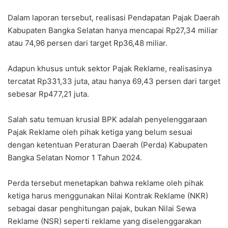
Dalam laporan tersebut, realisasi Pendapatan Pajak Daerah
Kabupaten Bangka Selatan hanya mencapai Rp27,34 miliar
atau 74,96 persen dari target Rp36,48 miliar.
Adapun khusus untuk sektor Pajak Reklame, realisasinya
tercatat Rp331,33 juta, atau hanya 69,43 persen dari target
sebesar Rp477,21 juta.
Salah satu temuan krusial BPK adalah penyelenggaraan
Pajak Reklame oleh pihak ketiga yang belum sesuai
dengan ketentuan Peraturan Daerah (Perda) Kabupaten
Bangka Selatan Nomor 1 Tahun 2024.
Perda tersebut menetapkan bahwa reklame oleh pihak
ketiga harus menggunakan Nilai Kontrak Reklame (NKR)
sebagai dasar penghitungan pajak, bukan Nilai Sewa
Reklame (NSR) seperti reklame yang diselenggarakan