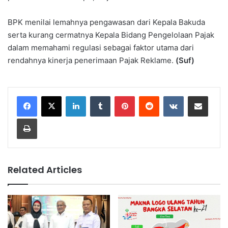
BPK menilai lemahnya pengawasan dari Kepala Bakuda
serta kurang cermatnya Kepala Bidang Pengelolaan Pajak
dalam memahami regulasi sebagai faktor utama dari
rendahnya kinerja penerimaan Pajak Reklame.
(Suf)
LinkedIn
Tumblr
Pinterest
Reddit
VKontakte
Share via Email
Print
Related Articles