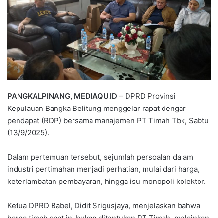
PANGKALPINANG, MEDIAQU.ID
– DPRD Provinsi
Kepulauan Bangka Belitung menggelar rapat dengar
pendapat (RDP) bersama manajemen PT Timah Tbk, Sabtu
(13/9/2025).
Dalam pertemuan tersebut, sejumlah persoalan dalam
industri pertimahan menjadi perhatian, mulai dari harga,
keterlambatan pembayaran, hingga isu monopoli kolektor.
Ketua DPRD Babel, Didit Srigusjaya, menjelaskan bahwa
harga timah saat ini bukan ditentukan PT Timah, melainkan