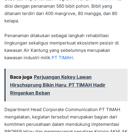
diisi dengan penanaman 560 bibit pohon. Bibit yang
ditanam terdiri dari 400 mangrove, 80 mangga, dan 80
kelapa.
Penanaman dilakukan sebagai langkah rehabilitasi
lingkungan sekaligus memperkuat ekosistem pesisir di
kawasan Air Kantung yang sebelumnya merupakan
kawasan industri milik
PT TIMAH
.
Baca juga
Perjuangan Kekey Lawan
Hirschsprung Bikin Haru, PT TIMAH Hadir
Ringankan Beban
Department Head Corporate Communication PT TIMAH
mengatakan, kegiatan tersebut merupakan bagian dari
komitmen perusahaan dalam mendukung implementasi
PROPER Hijau dan mempercepat penataan Kolong AKHLAK