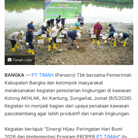
Timah.com
BANGKA
—
PT TIMAH
(Persero) Tbk bersama Pemerintah
Kabupaten Bangka dan kelompok masyarakat
melaksanakan kegiatan pelestarian lingkungan di kawasan
Kolong AKHLAK, Air Kantung, Sungailiat, Jumat (8/5/2026).
Kegiatan ini menjadi bagian dari upaya penataan kawasan
pascatambang agar lebih produktif dan ramah lingkungan.
Kegiatan bertajuk “Sinergi Hijau: Peringatan Hari Bumi
2026 dan Implementasi Program PROPER
PT TIMAH
” itu