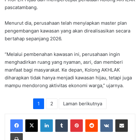
pascatambang.
Menurut dia, perusahaan telah menyiapkan master plan
pengembangan kawasan yang akan direalisasikan secara
bertahap sepanjang 2026.
“Melalui pembenahan kawasan ini, perusahaan ingin
menghadirkan ruang yang nyaman, asri, dan memberi
manfaat bagi masyarakat. Ke depan, Kolong AKHLAK
diharapkan tidak hanya menjadi kawasan hijau, tetapi juga
mampu mendorong aktivitas ekonomi warga,” ujarnya.
1
2
Laman berikutnya
LinkedIn
Tumblr
Pinterest
Reddit
VKontakte
Share via Email
Print