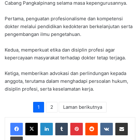
Cabang Pangkalpinang selama masa kepengurusannya.
Pertama, penguatan profesionalisme dan kompetensi
dokter melalui pendidikan kedokteran berkelanjutan serta
pengembangan ilmu pengetahuan.
Kedua, memperkuat etika dan disiplin profesi agar
kepercayaan masyarakat terhadap dokter tetap terjaga.
Ketiga, memberikan advokasi dan perlindungan kepada
anggota, terutama dalam menghadapi persoalan hukum,
disiplin profesi, serta keselamatan kerja.
1
2
Laman berikutnya
LinkedIn
Tumblr
Pinterest
Reddit
VKontakte
Share via Email
Print