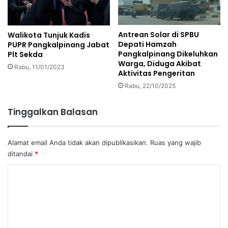
Antrean Solar di SPBU
Walikota Tunjuk Kadis
Depati Hamzah
PUPR Pangkalpinang Jabat
Pangkalpinang Dikeluhkan
Plt Sekda
Warga, Diduga Akibat
Rabu, 11/01/2023
Aktivitas Pengeritan
Rabu, 22/10/2025
Tinggalkan Balasan
Alamat email Anda tidak akan dipublikasikan.
Ruas yang wajib
ditandai
*
K
o
m
e