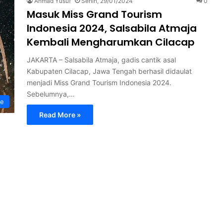
Ahmad Yusuf
Senin, 29/01/2024
0
Masuk Miss Grand Tourism
Indonesia 2024, Salsabila Atmaja
Kembali Mengharumkan Cilacap
JAKARTA – Salsabila Atmaja, gadis cantik asal
Kabupaten Cilacap, Jawa Tengah berhasil didaulat
menjadi Miss Grand Tourism Indonesia 2024.
Sebelumnya,…
ne
Read More »