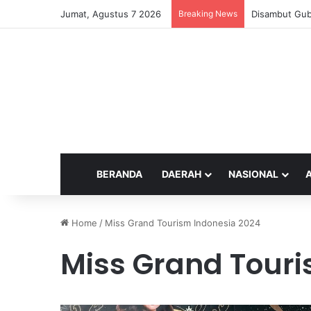
Jumat, Agustus 7 2026
Breaking News
Disambut Gub
BERANDA
DAERAH
NASIONAL
Home
/
Miss Grand Tourism Indonesia 2024
Miss Grand Touri