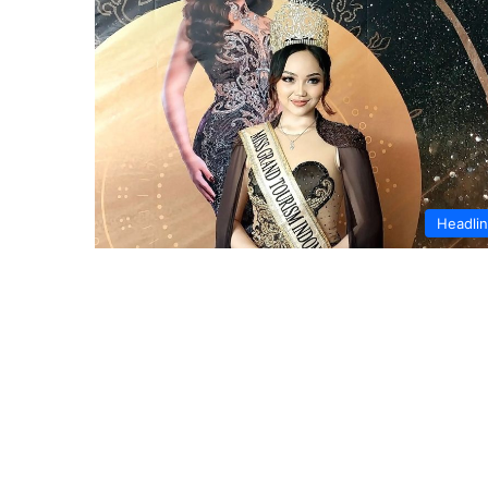
Headli