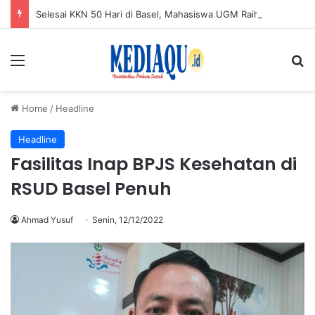
Selesai KKN 50 Hari di Basel, Mahasiswa UGM Raih Apresiasi KAGAMA Babel
Menu
Se
Home
/
Headline
Headline
Fasilitas Inap BPJS Kesehatan di
RSUD Basel Penuh
Ahmad Yusuf
Senin, 12/12/2022