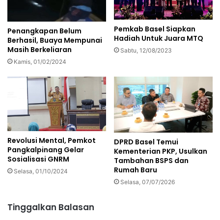
Pemkab Basel Siapkan
Penangkapan Belum
Hadiah Untuk Juara MTQ
Berhasil, Buaya Mempunai
Masih Berkeliaran
Sabtu, 12/08/2023
Kamis, 01/02/2024
Revolusi Mental, Pemkot
DPRD Basel Temui
Pangkalpinang Gelar
Kementerian PKP, Usulkan
Sosialisasi GNRM
Tambahan BSPS dan
Rumah Baru
Selasa, 01/10/2024
Selasa, 07/07/2026
Tinggalkan Balasan