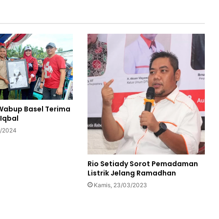
Wabup Basel Terima
 Iqbal
5/2024
Rio Setiady Sorot Pemadaman
Listrik Jelang Ramadhan
Kamis, 23/03/2023