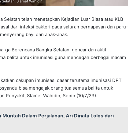
 Selatan, Slamet Wahidin
Selatan telah menetapkan Kejadian Luar Biasa atau KLB
rasal dari infeksi bakteri pada saluran pernapasan dan paru-
a menyerang bayi dan anak-anak.
arga Berencana Bangka Selatan, gencar dan aktif
ma balita untuk imunisasi guna mencegah berbagai macam
ngkatkan cakupan imunisasi dasar terutama imunisasi DPT
 posyandu bisa mengajak orang tua semua balita untuk
n Penyakit, Slamet Wahidin, Senin (10/7/23).
Muntah Dalam Perjalanan, Ari Dinata Lolos dari