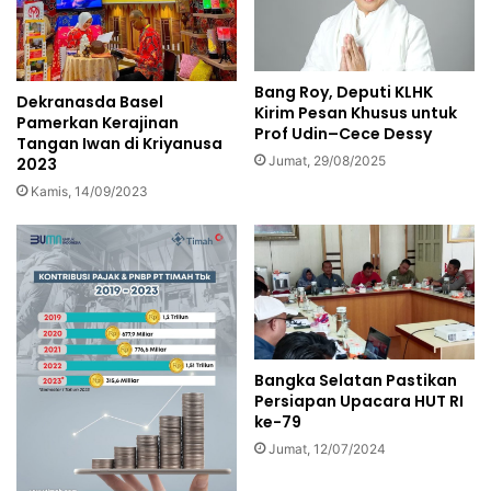
Bang Roy, Deputi KLHK
Dekranasda Basel
Kirim Pesan Khusus untuk
Pamerkan Kerajinan
Prof Udin–Cece Dessy
Tangan Iwan di Kriyanusa
Jumat, 29/08/2025
2023
Kamis, 14/09/2023
Bangka Selatan Pastikan
Persiapan Upacara HUT RI
ke-79
Jumat, 12/07/2024