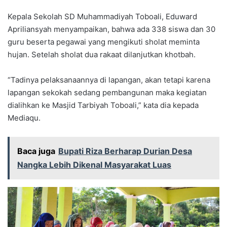
Kepala Sekolah SD Muhammadiyah Toboali, Eduward
Apriliansyah menyampaikan, bahwa ada 338 siswa dan 30
guru beserta pegawai yang mengikuti sholat meminta
hujan. Setelah sholat dua rakaat dilanjutkan khotbah.
“Tadinya pelaksanaannya di lapangan, akan tetapi karena
lapangan sekokah sedang pembangunan maka kegiatan
dialihkan ke Masjid Tarbiyah Toboali,” kata dia kepada
Mediaqu.
Baca juga
Bupati Riza Berharap Durian Desa
Nangka Lebih Dikenal Masyarakat Luas