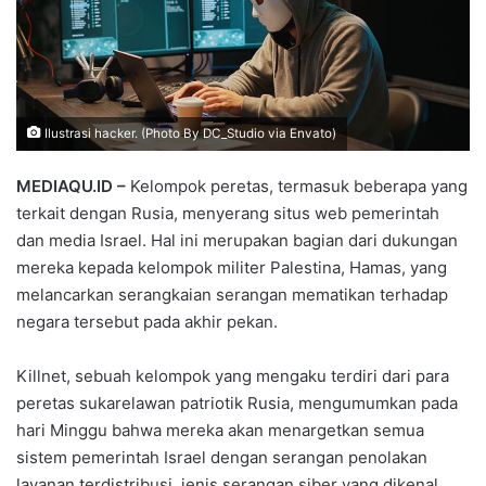
Ilustrasi hacker. (Photo By DC_Studio via Envato)
MEDIAQU.ID –
Kelompok peretas, termasuk beberapa yang
terkait dengan Rusia, menyerang situs web pemerintah
dan media Israel. Hal ini merupakan bagian dari dukungan
mereka kepada kelompok militer Palestina, Hamas, yang
melancarkan serangkaian serangan mematikan terhadap
negara tersebut pada akhir pekan.
Killnet, sebuah kelompok yang mengaku terdiri dari para
peretas sukarelawan patriotik Rusia, mengumumkan pada
hari Minggu bahwa mereka akan menargetkan semua
sistem pemerintah Israel dengan serangan penolakan
layanan terdistribusi, jenis serangan siber yang dikenal