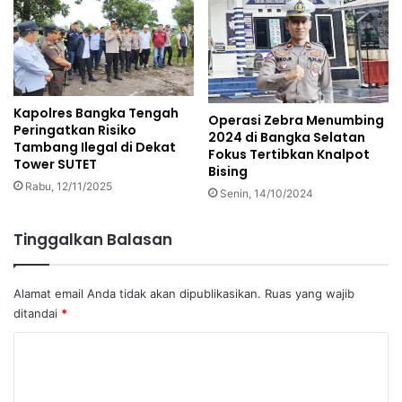
Kapolres Bangka Tengah
Operasi Zebra Menumbing
Peringatkan Risiko
2024 di Bangka Selatan
Tambang Ilegal di Dekat
Fokus Tertibkan Knalpot
Tower SUTET
Bising
Rabu, 12/11/2025
Senin, 14/10/2024
Tinggalkan Balasan
Alamat email Anda tidak akan dipublikasikan.
Ruas yang wajib
ditandai
*
K
o
m