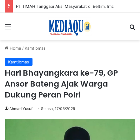
PT TIMAH Tanggapi Aksi Masyarakat di Beltim, Imbau Jaga Kondusifitas
Menu
Se
Home
/
Kamtibmas
Kamtibmas
Hari Bhayangkara ke-79, GP
Ansor Bateng Ajak Warga
Dukung Peran Polri
Ahmad Yusuf
Selasa, 17/06/2025