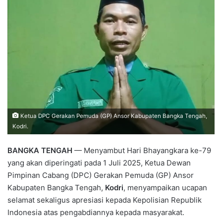
Ketua DPC Gerakan Pemuda (GP) Ansor Kabupaten Bangka Tengah,
Kodri.
BANGKA TENGAH
— Menyambut Hari Bhayangkara ke-79
yang akan diperingati pada 1 Juli 2025, Ketua Dewan
Pimpinan Cabang (DPC) Gerakan Pemuda (GP) Ansor
Kabupaten Bangka Tengah,
Kodri
, menyampaikan ucapan
selamat sekaligus apresiasi kepada Kepolisian Republik
Indonesia atas pengabdiannya kepada masyarakat.