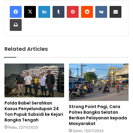
LinkedIn
Tumblr
Pinterest
Reddit
VKontakte
Share via Email
Print
Related Articles
Polda Babel Serahkan
Strong Point Pagi, Cara
Kasus Penyelundupan 24
Polres Bangka Selatan
Ton Pupuk Subsidi ke Kejari
Berikan Pelayanan kepada
Bangka Tengah
Masyarakat
Rabu, 22/10/2025
Senin, 15/07/2024