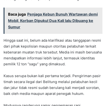
Baca juga
Penjaga Kebun Bunuh Wartawan demi
Mobil, Korban Dipukul Dua Kali lalu Dibuang ke
Sumur
Hingga saat ini, belum ada klarifikasi atau tanggapan resmi
dari pihak kepolisian maupun otoritas pelabuhan terkait
kebenaran muatan truk tersebut. Media ini masih berusaha
mendapatkan informasi lebih lanjut, termasuk identitas
pemilik 12 ton “sagu” yang dimaksud.
Kasus serupa bukan kali pertama terjadi. Pengiriman pasir
timah secara ilegal dari Belitung melalui pelabuhan kecil
dan jalur tidak resmi sudah berulang kali menjadi sorotan,
baik oleh media maupun aparat penegak hukum.
Modusnya cenderung sama: pengemasan rapi,