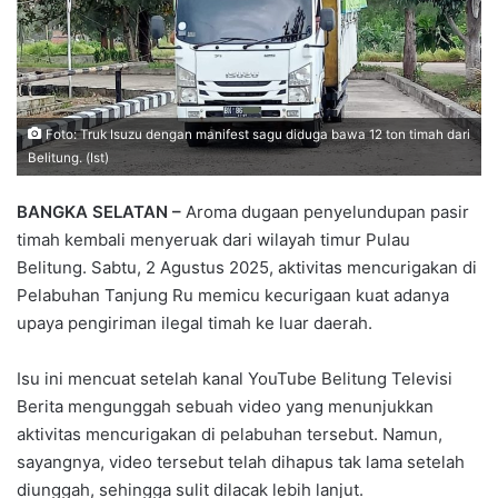
Foto: Truk Isuzu dengan manifest sagu diduga bawa 12 ton timah dari
Belitung. (Ist)
BANGKA SELATAN –
Aroma dugaan penyelundupan pasir
timah kembali menyeruak dari wilayah timur Pulau
Belitung. Sabtu, 2 Agustus 2025, aktivitas mencurigakan di
Pelabuhan Tanjung Ru memicu kecurigaan kuat adanya
upaya pengiriman ilegal timah ke luar daerah.
Isu ini mencuat setelah kanal YouTube Belitung Televisi
Berita mengunggah sebuah video yang menunjukkan
aktivitas mencurigakan di pelabuhan tersebut. Namun,
sayangnya, video tersebut telah dihapus tak lama setelah
diunggah, sehingga sulit dilacak lebih lanjut.