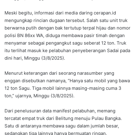
Meski begitu, informasi dari media daring cerapan.id
mengungkap rincian dugaan tersebut. Salah satu unit truk
berwarna putih dengan bak tertutup terpal hijau dan nomor
polisi BN 86xx WA, diduga membawa pasir timah dengan
menyamar sebagai pengangkut sagu seberat 12 ton. Truk
itu terlihat masuk ke pelabuhan penyeberangan Sadai pada
dini hari, Minggu (3/8/2025).
Menurut keterangan dari seorang narasumber yang
enggan disebutkan namanya, “Hanya satu mobil yang bawa
12 ton Sagu. Tiga mobil lainnya masing-masing cuma 3
ton,” ujarnya, Minggu (3/8/2025).
Dari penelusuran data manifest pelabuhan, memang
tercatat empat truk dari Belitung menuju Pulau Bangka.
Satu di antaranya membawa sagu dalam jumlah besar,
sedangkan tiga lainnya hanya bermuatan ringan.