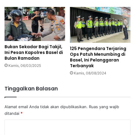
Bukan Sekadar Bagi Takjil,
125 Pengendara Terjaring
Ini Pesan Kapolres Basel di
Ops Patuh Menumbing di
Bulan Ramadan
Basel, Ini Pelanggaran
Terbanyak
Kamis, 06/03/2025
Kamis, 08/08/2024
Tinggalkan Balasan
Alamat email Anda tidak akan dipublikasikan.
Ruas yang wajib
ditandai
*
K
o