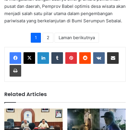
pusat dan daerah, Pemprov Babel optimis desa wisata akan
menjadi salah satu pilar utama dalam pengembangan
pariwisata yang berkelanjutan di Bumi Serumpun Sebalai.
1
2
Laman berikutnya
LinkedIn
Tumblr
Pinterest
Reddit
VKontakte
Share via Email
Print
Related Articles