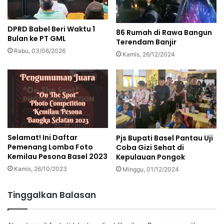
DPRD Babel Beri Waktu 1
86 Rumah di Rawa Bangun
Bulan ke PT GML
Terendam Banjir
Rabu, 03/06/2026
Kamis, 26/12/2024
Selamat! Ini Daftar
Pjs Bupati Basel Pantau Uji
Pemenang Lomba Foto
Coba Gizi Sehat di
Kemilau Pesona Basel 2023
Kepulauan Pongok
Kamis, 26/10/2023
Minggu, 01/12/2024
Tinggalkan Balasan