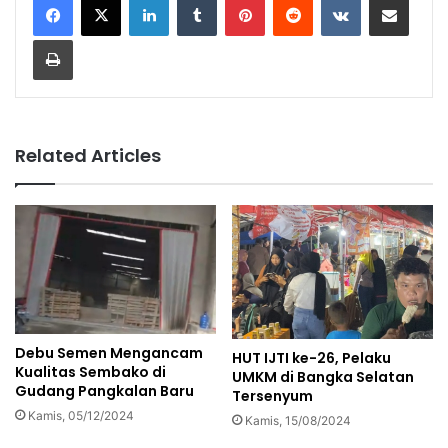
Print
Related Articles
Debu Semen Mengancam
HUT IJTI ke-26, Pelaku
Kualitas Sembako di
UMKM di Bangka Selatan
Gudang Pangkalan Baru
Tersenyum
Kamis, 05/12/2024
Kamis, 15/08/2024