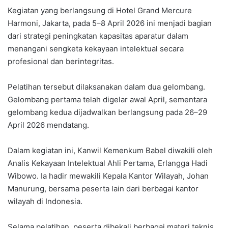
Kegiatan yang berlangsung di Hotel Grand Mercure
Harmoni, Jakarta, pada 5–8 April 2026 ini menjadi bagian
dari strategi peningkatan kapasitas aparatur dalam
menangani sengketa kekayaan intelektual secara
profesional dan berintegritas.
Pelatihan tersebut dilaksanakan dalam dua gelombang.
Gelombang pertama telah digelar awal April, sementara
gelombang kedua dijadwalkan berlangsung pada 26–29
April 2026 mendatang.
Dalam kegiatan ini, Kanwil Kemenkum Babel diwakili oleh
Analis Kekayaan Intelektual Ahli Pertama, Erlangga Hadi
Wibowo. Ia hadir mewakili Kepala Kantor Wilayah, Johan
Manurung, bersama peserta lain dari berbagai kantor
wilayah di Indonesia.
Selama pelatihan, peserta dibekali berbagai materi teknis