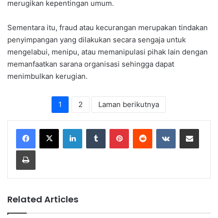
merugikan kepentingan umum.
Sementara itu, fraud atau kecurangan merupakan tindakan
penyimpangan yang dilakukan secara sengaja untuk
mengelabui, menipu, atau memanipulasi pihak lain dengan
memanfaatkan sarana organisasi sehingga dapat
menimbulkan kerugian.
1
2
Laman berikutnya
LinkedIn
Tumblr
Pinterest
Reddit
VKontakte
Share via Email
Print
Related Articles