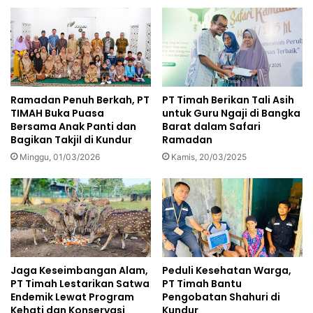
Ramadan Penuh Berkah, PT
PT Timah Berikan Tali Asih
TIMAH Buka Puasa
untuk Guru Ngaji di Bangka
Bersama Anak Panti dan
Barat dalam Safari
Bagikan Takjil di Kundur
Ramadan
Minggu, 01/03/2026
Kamis, 20/03/2025
Jaga Keseimbangan Alam,
Peduli Kesehatan Warga,
PT Timah Lestarikan Satwa
PT Timah Bantu
Endemik Lewat Program
Pengobatan Shahuri di
Kehati dan Konservasi
Kundur