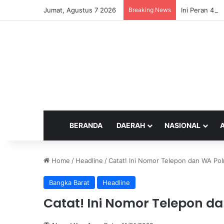
Jumat, Agustus 7 2026
Breaking News
Ini Peran 4 Te
BERANDA
DAERAH
NASIONAL
Home
/
Headline
/
Catat! Ini Nomor Telepon dan WA Pol
Bangka Barat
Headline
Catat! Ini Nomor Telepon d