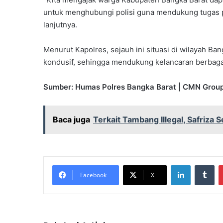
untuk menghubungi polisi guna mendukung tugas 
lanjutnya.
Menurut Kapolres, sejauh ini situasi di wilayah Ba
kondusif, sehingga mendukung kelancaran berbagai
Sumber: Humas Polres Bangka Barat | CMN Grou
Baca juga
Terkait Tambang Illegal, Safriza
LinkedIn
Tu
Facebook
X