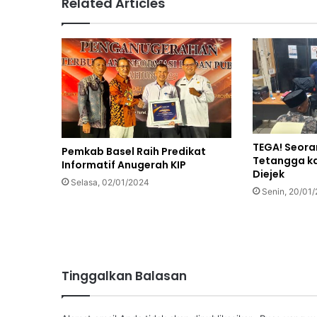
Related Articles
TEGA! Seora
Pemkab Basel Raih Predikat
Tetangga ka
Informatif Anugerah KIP
Diejek
Selasa, 02/01/2024
Senin, 20/01
Tinggalkan Balasan