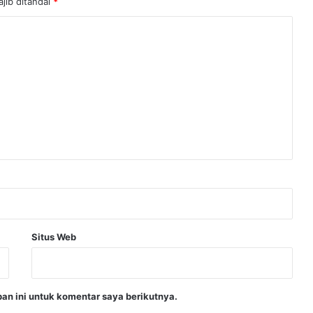
jib ditandai
*
Situs Web
an ini untuk komentar saya berikutnya.