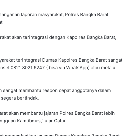
nganan laporan masyarakat, Polres Bangka Barat
t.
kat akan terintegrasi dengan Kapolres Bangka Barat,
arakat terintegrasi Dumas Kapolres Bangka Barat sangat
sel 0821 8021 6247 ( bisa via WhatsApp) atau melalui
kan sangat membantu respon cepat anggotanya dalam
 segera bertindak.
rat akan membantu jajaran Polres Bangka Barat lebih
ngguan Kamtibmas,” ujar Catur.
pat memanfaatkan layanan Dumas Kapolres Bangka Barat