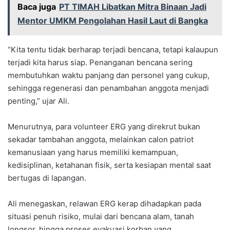
Baca juga
PT TIMAH Libatkan Mitra Binaan Jadi
Mentor UMKM Pengolahan Hasil Laut di Bangka
“Kita tentu tidak berharap terjadi bencana, tetapi kalaupun
terjadi kita harus siap. Penanganan bencana sering
membutuhkan waktu panjang dan personel yang cukup,
sehingga regenerasi dan penambahan anggota menjadi
penting,” ujar Ali.
Menurutnya, para volunteer ERG yang direkrut bukan
sekadar tambahan anggota, melainkan calon patriot
kemanusiaan yang harus memiliki kemampuan,
kedisiplinan, ketahanan fisik, serta kesiapan mental saat
bertugas di lapangan.
Ali menegaskan, relawan ERG kerap dihadapkan pada
situasi penuh risiko, mulai dari bencana alam, tanah
longsor, hingga proses evakuasi korban yang