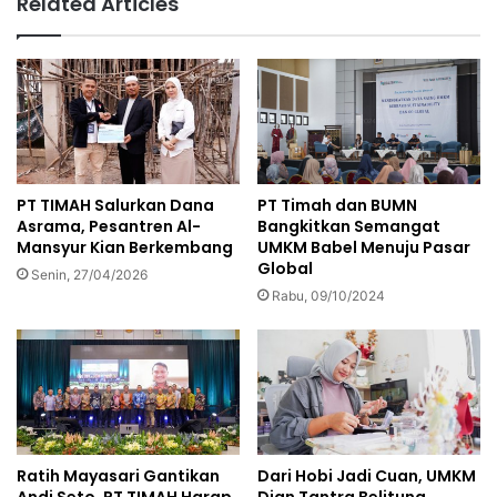
Related Articles
PT Timah dan BUMN
PT TIMAH Salurkan Dana
Bangkitkan Semangat
Asrama, Pesantren Al-
UMKM Babel Menuju Pasar
Mansyur Kian Berkembang
Global
Senin, 27/04/2026
Rabu, 09/10/2024
Ratih Mayasari Gantikan
Dari Hobi Jadi Cuan, UMKM