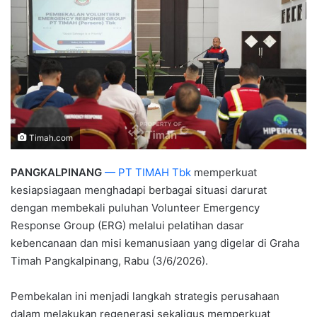
Timah.com
PANGKALPINANG
— PT TIMAH Tbk
memperkuat
kesiapsiagaan menghadapi berbagai situasi darurat
dengan membekali puluhan Volunteer Emergency
Response Group (ERG) melalui pelatihan dasar
kebencanaan dan misi kemanusiaan yang digelar di Graha
Timah Pangkalpinang, Rabu (3/6/2026).
Pembekalan ini menjadi langkah strategis perusahaan
dalam melakukan regenerasi sekaligus memperkuat