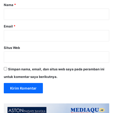
r
Nama
*
*
Email
*
Situs Web
Simpan nama, email, dan situs web saya pada peramban ini
untuk komentar saya berikutnya.