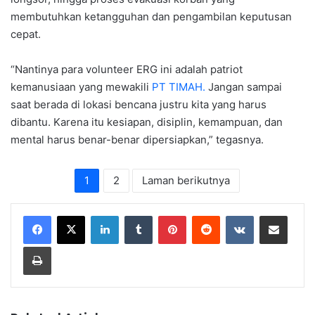
membutuhkan ketangguhan dan pengambilan keputusan
cepat.
“Nantinya para volunteer ERG ini adalah patriot
kemanusiaan yang mewakili
PT TIMAH.
Jangan sampai
saat berada di lokasi bencana justru kita yang harus
dibantu. Karena itu kesiapan, disiplin, kemampuan, dan
mental harus benar-benar dipersiapkan,” tegasnya.
1
2
Laman berikutnya
LinkedIn
Tumblr
Pinterest
Reddit
VKontakte
Share via Email
Print