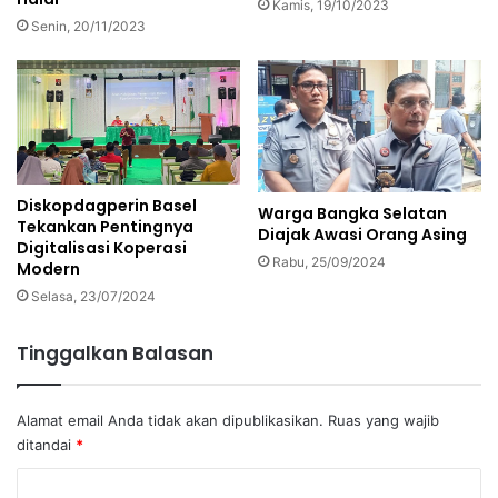
Kamis, 19/10/2023
Senin, 20/11/2023
Diskopdagperin Basel
Warga Bangka Selatan
Tekankan Pentingnya
Diajak Awasi Orang Asing
Digitalisasi Koperasi
Rabu, 25/09/2024
Modern
Selasa, 23/07/2024
Tinggalkan Balasan
Alamat email Anda tidak akan dipublikasikan.
Ruas yang wajib
ditandai
*
K