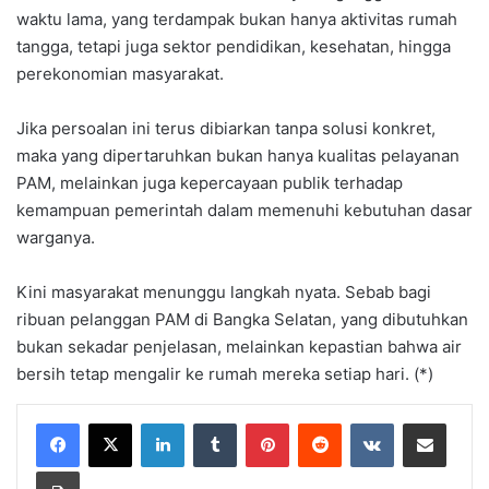
waktu lama, yang terdampak bukan hanya aktivitas rumah
tangga, tetapi juga sektor pendidikan, kesehatan, hingga
perekonomian masyarakat.
Jika persoalan ini terus dibiarkan tanpa solusi konkret,
maka yang dipertaruhkan bukan hanya kualitas pelayanan
PAM, melainkan juga kepercayaan publik terhadap
kemampuan pemerintah dalam memenuhi kebutuhan dasar
warganya.
Kini masyarakat menunggu langkah nyata. Sebab bagi
ribuan pelanggan PAM di Bangka Selatan, yang dibutuhkan
bukan sekadar penjelasan, melainkan kepastian bahwa air
bersih tetap mengalir ke rumah mereka setiap hari. (*)
LinkedIn
Tumblr
Pinterest
Reddit
VKontakte
Share via Email
Print